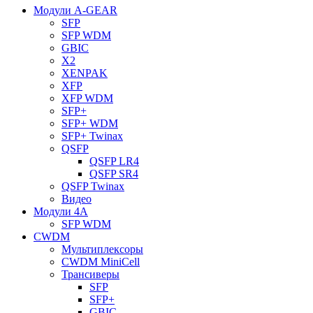
Модули A-GEAR
SFP
SFP WDM
GBIC
X2
XENPAK
XFP
XFP WDM
SFP+
SFP+ WDM
SFP+ Twinax
QSFP
QSFP LR4
QSFP SR4
QSFP Twinax
Видео
Модули 4A
SFP WDM
CWDM
Мультиплексоры
CWDM MiniCell
Трансиверы
SFP
SFP+
GBIC