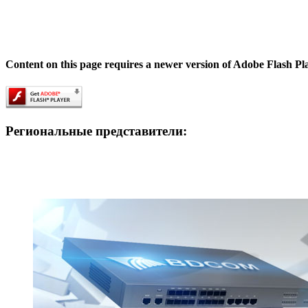
Content on this page requires a newer version of Adobe Flash Pl
Региональные представители: