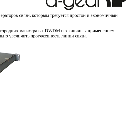
ператоров связи, которым требуется простой и экономичный
угородних магистралях DWDM и заканчивая применением
но увеличить протяженность линии связи.