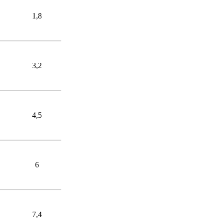
1,8
3,2
4,5
6
7,4