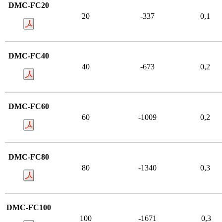
DMC-FC20
20
-337
0,1
DMC-FC40
40
-673
0,2
DMC-FC60
60
-1009
0,2
DMC-FC80
80
-1340
0,3
DMC-FC100
100
-1671
0,3