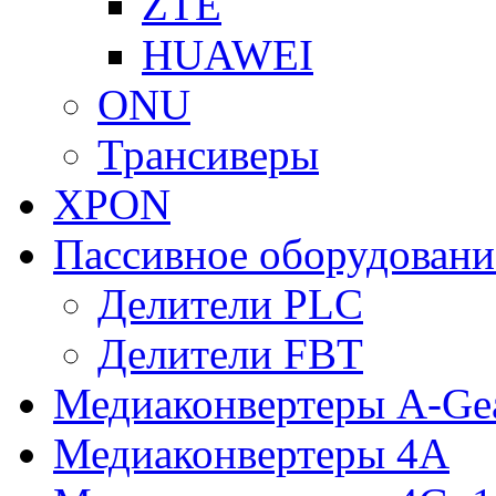
ZTE
HUAWEI
ONU
Трансиверы
XPON
Пассивное оборудован
Делители PLC
Делители FBT
Медиаконвертеры A-Ge
Медиаконвертеры 4A