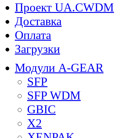
Проект UA.CWDM
Доставка
Оплата
Загрузки
Модули A-GEAR
SFP
SFP WDM
GBIC
X2
XENPAK