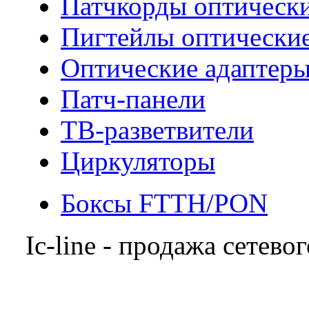
Патчкорды оптическ
Пигтейлы оптически
Оптические адаптер
Патч-панели
ТВ-разветвители
Циркуляторы
Боксы FTTH/PON
Ic-line - продажа сетев