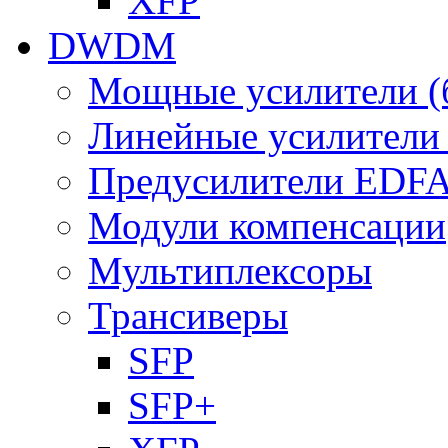
XFP
DWDM
Мощные усилители (
Линейные усилител
Предусилители EDF
Модули компенсации
Мультиплексоры
Трансиверы
SFP
SFP+