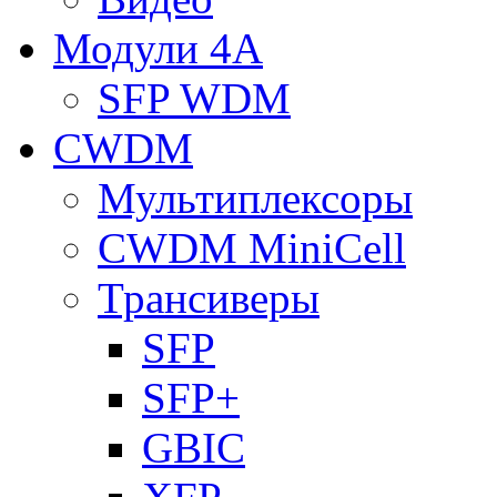
Модули 4A
SFP WDM
CWDM
Мультиплексоры
CWDM MiniCell
Трансиверы
SFP
SFP+
GBIC