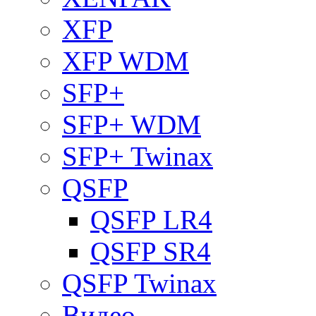
XFP
XFP WDM
SFP+
SFP+ WDM
SFP+ Twinax
QSFP
QSFP LR4
QSFP SR4
QSFP Twinax
Видео