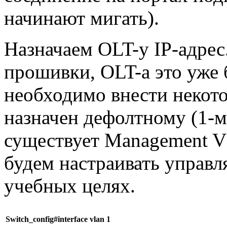
начинают мигать).
Назначаем OLT-у IP-адрес
прошивки, OLT-а это уже 
необходимо внести некото
назначен дефолтному (1-м
существует Management V
будем настраивать управ
учебных целях.
Switch_config#interface vlan 1