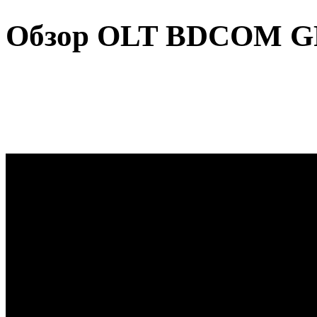
Обзор OLT BDCOM GP3