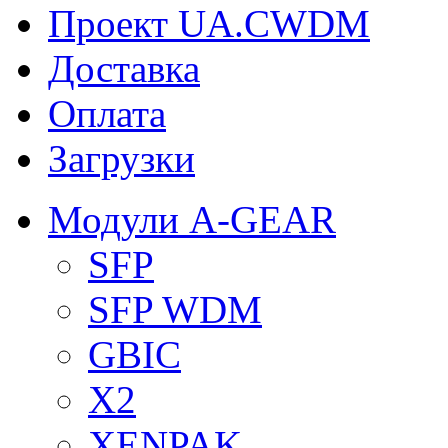
Проект UA.CWDM
Доставка
Оплата
Загрузки
Модули A-GEAR
SFP
SFP WDM
GBIC
X2
XENPAK