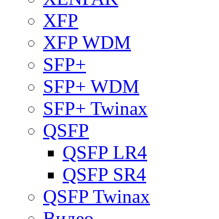
XFP
XFP WDM
SFP+
SFP+ WDM
SFP+ Twinax
QSFP
QSFP LR4
QSFP SR4
QSFP Twinax
Видео