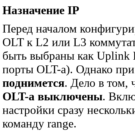
Назначение IP
Перед началом конфигур
OLT к L2 или L3 коммута
быть выбраны как Uplink E
порты OLT-а). Однако при
поднимется
. Дело в том,
OLT-а выключены
. Вкл
настройки сразу нескольк
команду range.