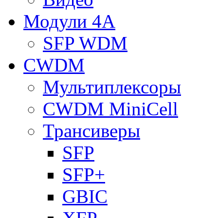
Модули 4A
SFP WDM
CWDM
Мультиплексоры
CWDM MiniCell
Трансиверы
SFP
SFP+
GBIC