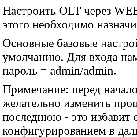
Настроить OLT через WEB
этого необходимо назнач
Основные базовые настро
умолчанию. Для входа на
пароль = admin/admin.
Примечание: перед начал
желательно изменить про
последнюю - это избавит 
конфигурированием в дал