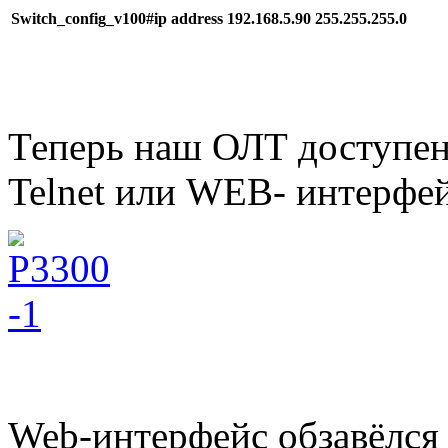
Switch_config_v100#ip address 192.168.5.90 255.255.255.0
Теперь наш ОЛТ доступен
Telnet или WEB- интерфе
Web-интерфейс обзавёлся