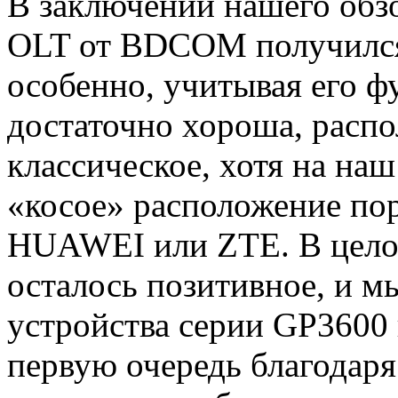
В заключении нашего обз
OLT от BDCOM получился
особенно, учитывая его ф
достаточно хороша, распо
классическое, хотя на на
«косое» расположение пор
HUAWEI или ZTE. В целом
осталось позитивное, и м
устройства серии GP3600 
первую очередь благодаря