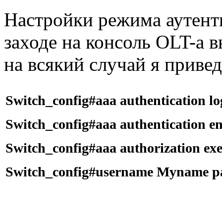
Настройки режима аутент
заходе на консоль OLT-а 
на всякий случай я привед
Switch_config#
aaa authentication lo
Switch_config#
aaa authentication e
Switch_config#
aaa authorization exe
Switch_config#
username Myname p