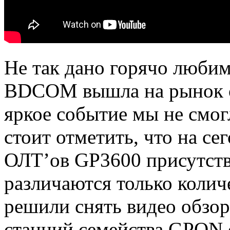
Не так дано горячо любим
BDCOM вышла на рынок о
яркое событие мы не смог
стоит отметить, что на с
ОЛТ’ов GP3600 присутств
различаются только коли
решили снять видео обзо
станций семейства GPON