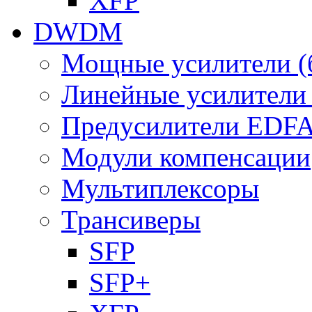
XFP
DWDM
Мощные усилители (
Линейные усилител
Предусилители EDF
Модули компенсации
Мультиплексоры
Трансиверы
SFP
SFP+