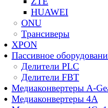
ZTE
HUAWEI
ONU
Трансиверы
XPON
Пассивное оборудован
Делители PLC
Делители FBT
Медиаконвертеры A-Ge
Медиаконвертеры 4A