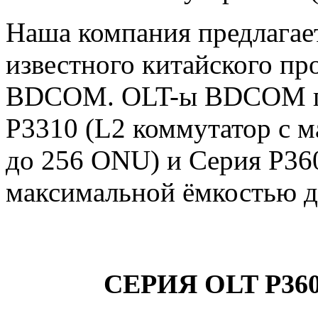
Наша компания предлагае
известного китайского пр
BDCOM. OLT-ы BDCOM пр
P3310 (L2 коммутатор с 
до 256 ONU) и Серия P36
максимальной ёмкостью д
СЕРИЯ OLT P360