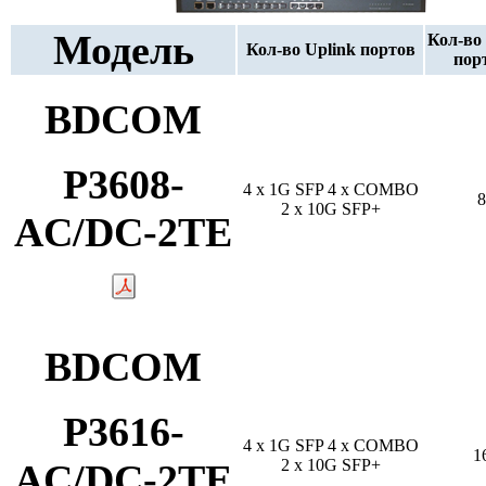
Модель
Кол-во
Кол-во Uplink портов
пор
BDCOM
P3608-
4 x 1G SFP 4 x COMBO
8
2 x 10G SFP+
AC/DC-2TE
BDCOM
P3616-
4 x 1G SFP 4 x COMBO
1
2 x 10G SFP+
AC/DC-2TE