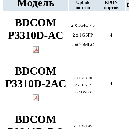
Модель
Uplink
EPON
портов
портов
BDCOM
2 х 1GRJ-45
P3310D-AC
2 х 1GSFP
4
2 xCOMBO
BDCOM
2 х 1GRJ-45
P3310D-2AC
4
2 х 1GSFP
2 xCOMBO
BDCOM
2 х 1GRJ-45