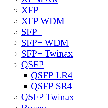
XFP
XFP WDM
SFP+
SFP+ WDM
SFP+ Twinax
QSFP
QSFP LR4
QSFP SR4
QSFP Twinax
Видео