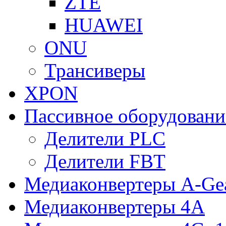
ZTE
HUAWEI
ONU
Трансиверы
XPON
Пассивное оборудован
Делители PLC
Делители FBT
Медиаконвертеры A-Ge
Медиаконвертеры 4A