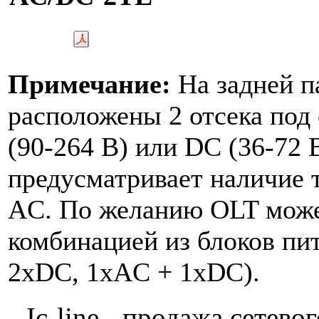
Примечание:
На задней п
расположены 2 отсека под
(90-264 В) или DC (36-72 
предусматривает наличие 
AC. По желанию OLT може
комбинацией из блоков пи
2xDC, 1xAC + 1xDC).
Ic-line - продажа сетев