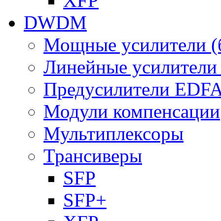
XFP
DWDM
Мощные усилители (
Линейные усилител
Предусилители EDF
Модули компенсации
Мультиплексоры
Трансиверы
SFP
SFP+