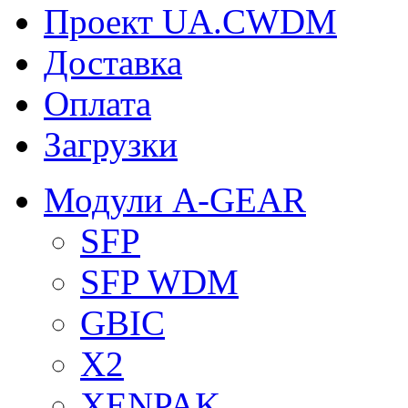
Проект UA.CWDM
Доставка
Оплата
Загрузки
Модули A-GEAR
SFP
SFP WDM
GBIC
X2
XENPAK