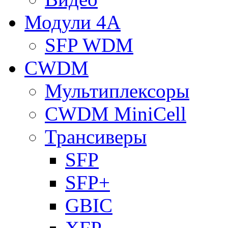
Модули 4A
SFP WDM
CWDM
Мультиплексоры
CWDM MiniCell
Трансиверы
SFP
SFP+
GBIC