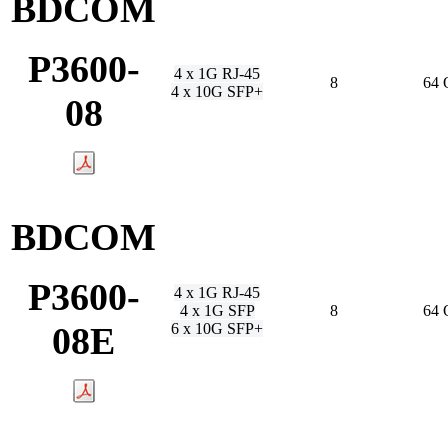
BDCOM
P3600-
4 х 1G RJ-45
8
64
4 х 10G SFP+
08
BDCOM
P3600-
4 х 1G RJ-45
4 х 1G SFP
8
64
08E
6 х 10G SFP+