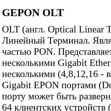
GEPON OLT
OLT (англ. Optical Linear 
Линейный Терминал. Явля
частью PON. Представляет
несколькими Gigabit Ether
несколькими (4,8,12,16 - 
Gigabit EPON портами (D
порту может быть развер
64 клиентских устройств 