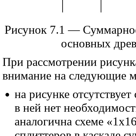
Рисунок 7.1 — Суммарное
основных дре
При рассмотрении рисунк
внимание на следующие 
на рисунке отсутствует
в ней нет необходимости
аналогична схеме «1х1
сплиттеров в каскаде с