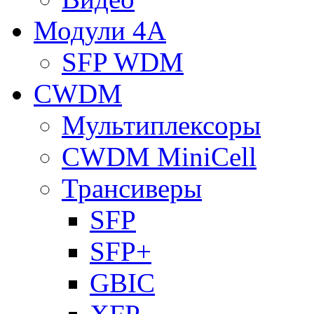
Модули 4A
SFP WDM
CWDM
Мультиплексоры
CWDM MiniCell
Трансиверы
SFP
SFP+
GBIC