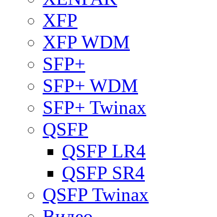
XFP
XFP WDM
SFP+
SFP+ WDM
SFP+ Twinax
QSFP
QSFP LR4
QSFP SR4
QSFP Twinax
Видео