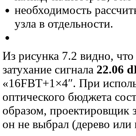
необходимость рассчиты
узла в отдельности.
Из рисунка 7.2 видно, чт
затухание сигнала
22.06
d
«16FBT+1×4″. При исполь
оптического бюджета сос
образом, проектировщик з
он не выбрал (дерево или