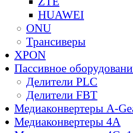
ZTE
HUAWEI
ONU
Трансиверы
XPON
Пассивное оборудован
Делители PLC
Делители FBT
Медиаконвертеры A-Ge
Медиаконвертеры 4A