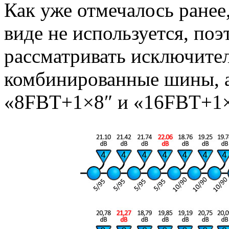
Как уже отмечалось ранее
виде не используется, по
рассматривать исключите
комбинированные шины, 
«8FBT+1×8″ и «16FBT+1×4