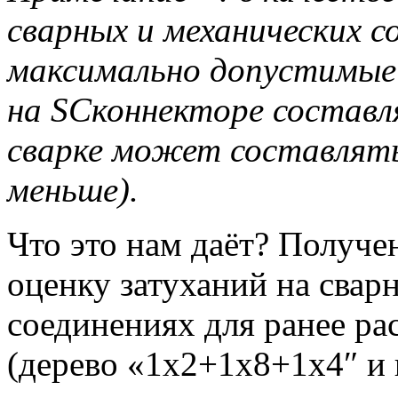
сварных и механических с
максимально допустимые 
на SCконнекторе состав
сварке может составлять
меньше).
Что это нам даёт? Получ
оценку затуханий на свар
соединениях для ранее р
(дерево «1х2+1х8+1х4″ и