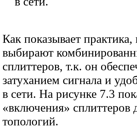
в сети.
Как показывает практика,
выбирают комбинированн
сплиттеров, т.к. он обес
затуханием сигнала и удо
в сети. На рисунке 7.3 п
«включения» сплиттеров 
топологий.