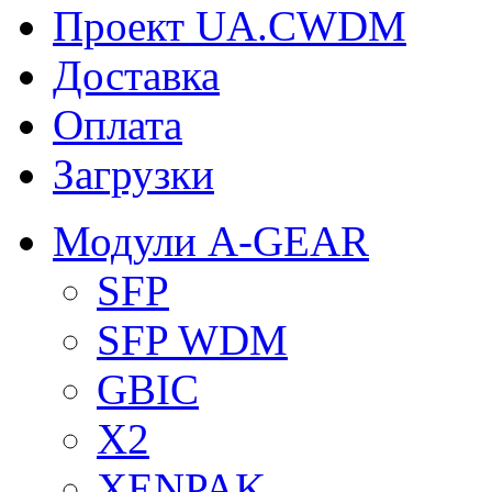
Проект UA.CWDM
Доставка
Оплата
Загрузки
Модули A-GEAR
SFP
SFP WDM
GBIC
X2
XENPAK