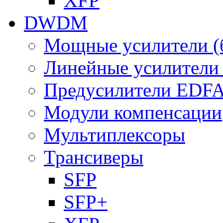
XFP
DWDM
Мощные усилители (
Линейные усилител
Предусилители EDF
Модули компенсации
Мультиплексоры
Трансиверы
SFP
SFP+