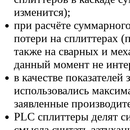
изменится);
при расчёте суммарного
потери на сплиттерах (п
также на сварных и мех
данный момент не инте
в качестве показателей
использовались максим
заявленные производит
PLC сплиттеры делят с
смысла считать затухан