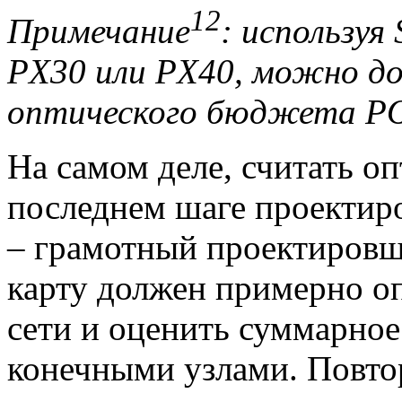
12
Примечание
: использу
PX30 или PX40, можно до
оптического бюджета PON
На самом деле, считать о
последнем шаге проектир
– грамотный проектировщ
карту должен примерно о
сети и оценить суммарное
конечными узлами. Повто