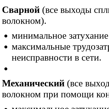
Сварной
(все выходы спл
волокном).
минимальное затухание
максимальные трудозат
неисправности в сети.
Механический
(все выход
волокном при помощи кон
максимальное затухание