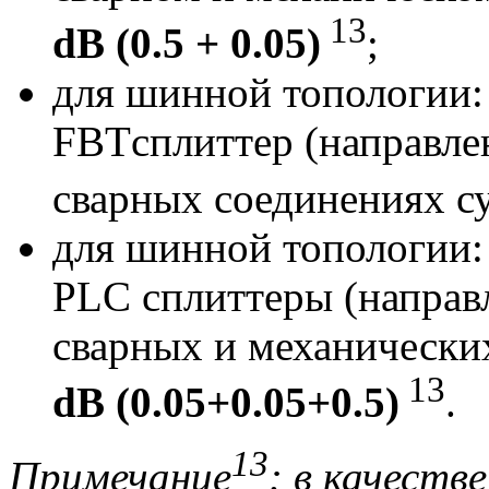
13
dB
(0.5 + 0.05)
;
для шинной топологии:
FBTсплиттер (направлен
сварных соединениях 
для шинной топологии:
PLC сплиттеры (направл
сварных и механически
13
dB
(0.05+0.05+0.5)
.
13
Примечание
: в качеств