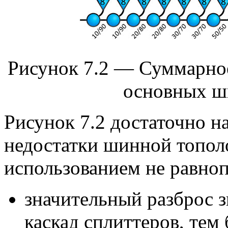
Рисунок 7.2 — Суммарное
основных ш
Рисунок 7.2 достаточно н
недостатки шинной топол
использованием не равно
значительный разброс з
каскад сплиттеров, тем