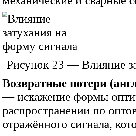
механические и сварные с
Рисунок 23 — Влияние за
Возвратные потери (анг
— искажение формы оптич
распространении по опто
отражённого сигнала, кот