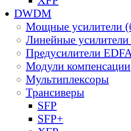
XFP
DWDM
Мощные усилители (
Линейные усилител
Предусилители EDF
Модули компенсации
Мультиплексоры
Трансиверы
SFP
SFP+