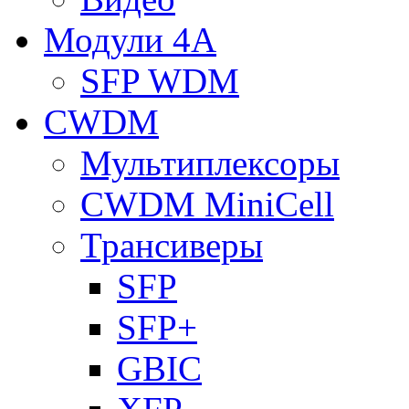
Модули 4A
SFP WDM
CWDM
Мультиплексоры
CWDM MiniCell
Трансиверы
SFP
SFP+
GBIC