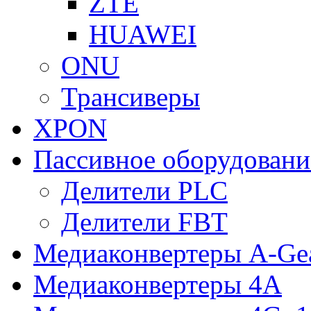
ZTE
HUAWEI
ONU
Трансиверы
XPON
Пассивное оборудован
Делители PLC
Делители FBT
Медиаконвертеры A-Ge
Медиаконвертеры 4A