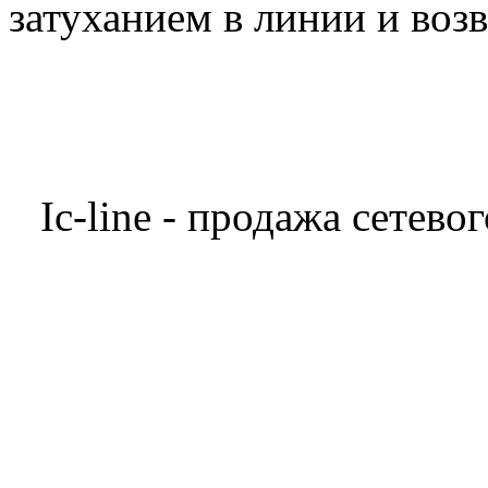
затуханием в линии и воз
Ic-line - продажа сетев