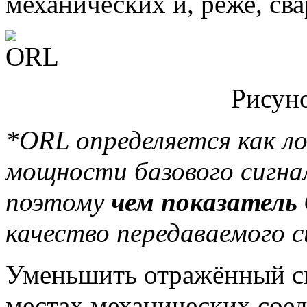
механических и, реже, св
Рисун
*ORL определяется как л
мощности базового сигн
поэтому
чем показатель
качество передаваемого с
Уменьшить отражённый си
местах механических сое