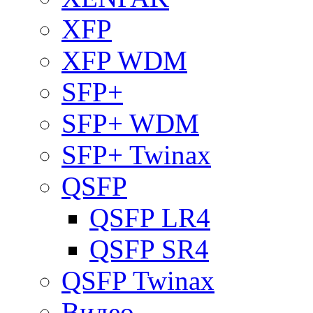
XFP
XFP WDM
SFP+
SFP+ WDM
SFP+ Twinax
QSFP
QSFP LR4
QSFP SR4
QSFP Twinax
Видео