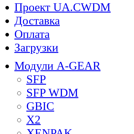
Проект UA.CWDM
Доставка
Оплата
Загрузки
Модули A-GEAR
SFP
SFP WDM
GBIC
X2
XENPAK