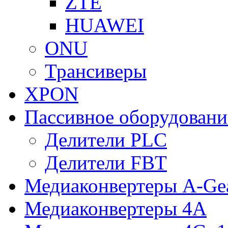
ZTE
HUAWEI
ONU
Трансиверы
XPON
Пассивное оборудован
Делители PLC
Делители FBT
Медиаконвертеры A-Ge
Медиаконвертеры 4A