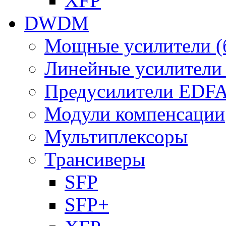
XFP
DWDM
Мощные усилители (
Линейные усилител
Предусилители EDF
Модули компенсации
Мультиплексоры
Трансиверы
SFP
SFP+