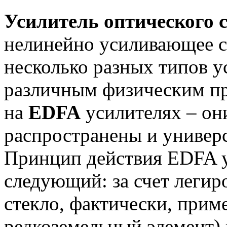
Усилитель оптического 
нелинейно усиливающее с
несколько разных типов 
различным физическим п
на
EDFA
усилителях – он
распространены и универс
Принцип действия EDFA у
следующий: за счет легир
стекло, фактически, при
редкоземельный элемент) 