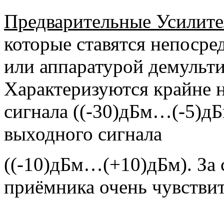
Предварительные Усилите
которые ставятся непосре
или аппаратурой демульт
Характеризуются крайне 
сигнала ((-30)дБм…(-5)д
выходного сигнала
((-10)дБм…(+10)дБм). За 
приёмника очень чувстви