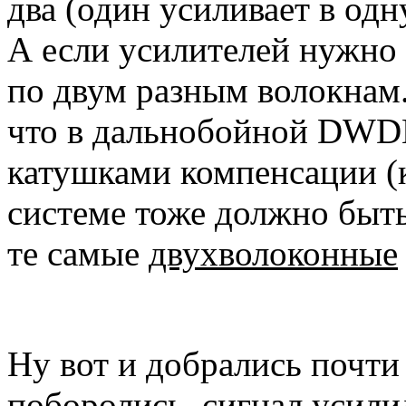
два (один усиливает в одн
А если усилителей нужно 
по двум разным волокнам. 
что в дальнобойной DWDM
катушками компенсации (к
системе тоже должно быть
те самые
двухволоконные
Ну вот и добрались почти
поборолись, сигнал усил