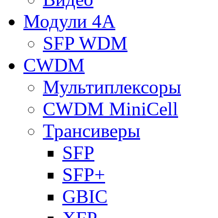
Модули 4A
SFP WDM
CWDM
Мультиплексоры
CWDM MiniCell
Трансиверы
SFP
SFP+
GBIC