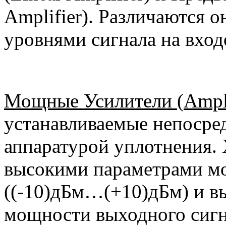
Amplifier). Различаются о
уровнями сигнала на вход
Мощные Усилители (
Ampl
устанавливаемые непосред
аппаратурой уплотнения.
высокими параметрами мо
((-10)дБм…(+10)дБм) и 
мощности выходного сигн