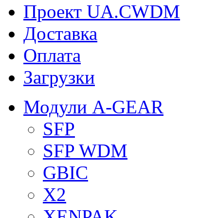
Проект UA.CWDM
Доставка
Оплата
Загрузки
Модули A-GEAR
SFP
SFP WDM
GBIC
X2
XENPAK