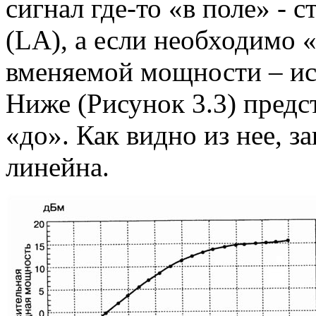
сигнал где-то «в поле» - 
(LA), а если необходимо 
вменяемой мощности – ис
Ниже (Рисунок 3.3) предс
«до». Как видно из нее, з
линейна.