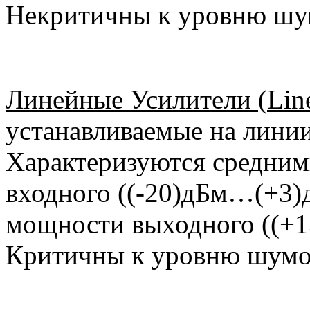
Некритичны к уровню шум
Линейные Усилители (
Lin
устанавливаемые на линии
Характеризуются средни
входного ((-20)дБм…(+3)
мощности выходного ((+1
Критичны к уровню шумов