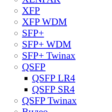
XFP
XFP WDM
SFP+
SFP+ WDM
SFP+ Twinax
QSFP
QSFP LR4
QSFP SR4
QSFP Twinax
Видео