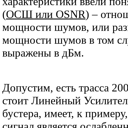
характеристики ввели по
(
ОСШ или
OSNR
) – отно
мощности шумов, или раз
мощности шумов в том сл
выражены в дБм.
Допустим, есть трасса 20
стоит Линейный Усилител
бустера, имеет, к пример
сигнал является ослаблен