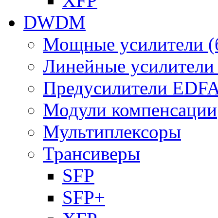
XFP
DWDM
Мощные усилители (
Линейные усилител
Предусилители EDF
Модули компенсации
Мультиплексоры
Трансиверы
SFP
SFP+