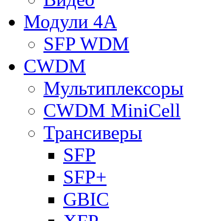
Модули 4A
SFP WDM
CWDM
Мультиплексоры
CWDM MiniCell
Трансиверы
SFP
SFP+
GBIC