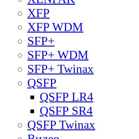
XFP
XFP WDM
SFP+
SFP+ WDM
SFP+ Twinax
QSFP
QSFP LR4
QSFP SR4
QSFP Twinax
Видео