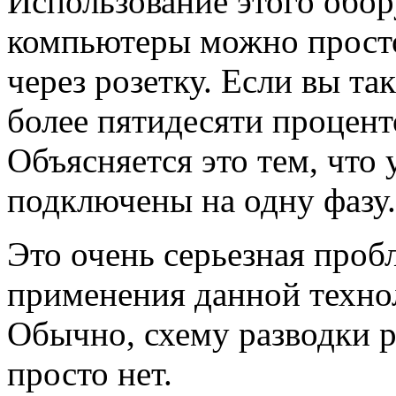
Использование этого обору
компьютеры можно просто
через розетку. Если вы та
более пятидесяти проценто
Объясняется это тем, что
подключены на одну фазу.
Это очень серьезная проб
применения данной техно
Обычно, схему разводки ра
просто нет.