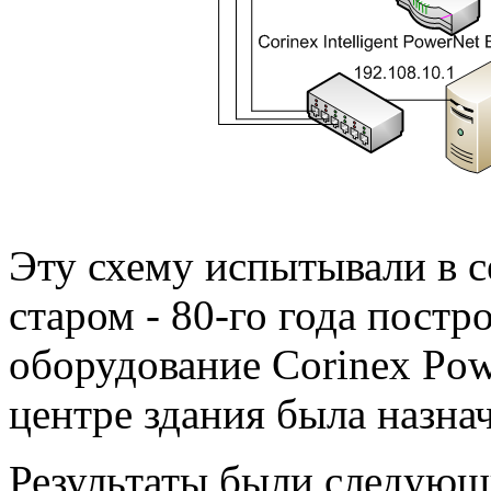
Эту схему испытывали в 
старом - 80-го года постр
оборудование Corinex Pow
центре здания была назнач
Результаты были следующи