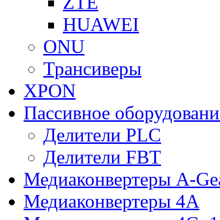
ZTE
HUAWEI
ONU
Трансиверы
XPON
Пассивное оборудован
Делители PLC
Делители FBT
Медиаконвертеры A-Ge
Медиаконвертеры 4A