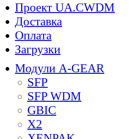
Проект UA.CWDM
Доставка
Оплата
Загрузки
Модули A-GEAR
SFP
SFP WDM
GBIC
X2
XENPAK