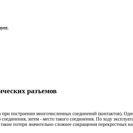
ayer.
рических разъемов
ов при построении многочисленных соединений (контактов). Од
соединения, затем - место такого соединения. По ходу эксплуат
 такие потери значительно сложнее сокращения перекрестных на