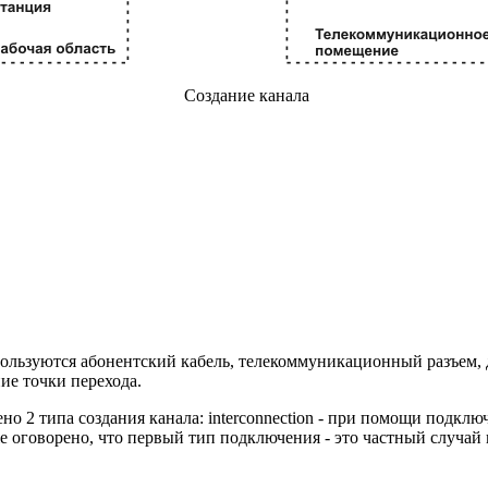
Создание канала
ользуются абонентский кабель, телекоммуникационный разъем, д
ие точки перехода.
о 2 типа создания канала: interconnection - при помощи подкл
же оговорено, что первый тип подключения - это частный случай