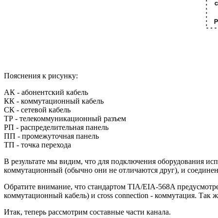
Пояснения к рисунку:
АК - абонентский кабель
КК - коммутационный кабель
СК - сетевой кабель
ТР - телекоммуникационный разъем
РП - распределительная панель
ПП - промежуточная панель
ТП - точка перехода
В результате мы видим, что для подключения оборудования исп
коммутационный (обычно они не отличаются друг), и соединен
Обратите внимание, что стандартом TIA/EIA-568A предусмотрен
коммутационный кабель) и cross connection - коммутация. Так 
Итак, теперь рассмотрим составные части канала.