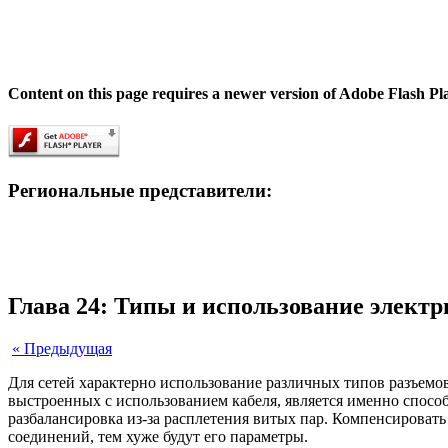
Content on this page requires a newer version of Adobe Flash Pl
Региональные представители:
Глава 24: Типы и использование элект
« Предыдущая
Для сетей характерно использование различных типов разъем
выстроенных с использованием кабеля, является именно способ 
разбалансировка из-за расплетения витых пар. Компенсировать
соединений, тем хуже будут его параметры.