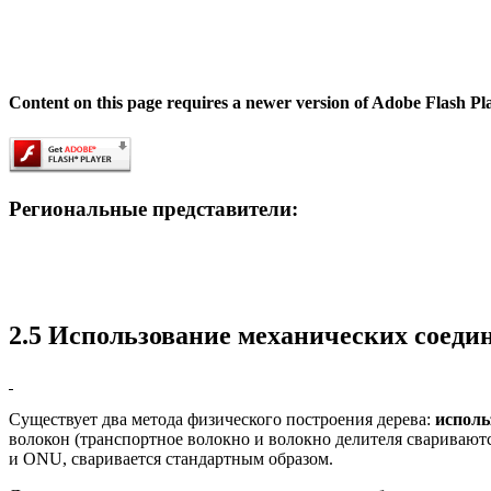
Content on this page requires a newer version of Adobe Flash Pl
Региональные представители:
2.5 Использование механических соеди
Существует два метода физического построения дерева:
исполь
волокон (транспортное волокно и волокно делителя сваривают
и ONU, сваривается стандартным образом.