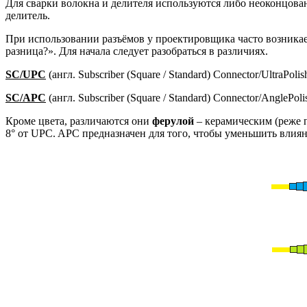
Для сварки волокна и делителя используются либо неоконцова
делитель.
При использовании разъёмов у проектировщика часто возникает
разница?». Для начала следует разобраться в различиях.
SC/UPC
(англ. Subscriber (Square / Standard) Connector/Ultra
SC/APC
(англ. Subscriber (Square / Standard) Connector/Angle
Кроме цвета, различаются они
ферулой
– керамическим (реже 
8° от UPC. APC предназначен для того, чтобы уменьшить влиян