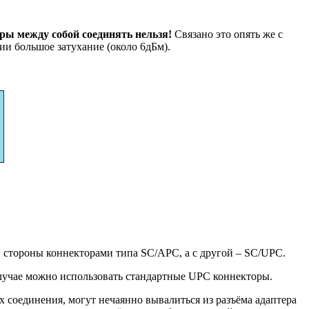
ы между собой соединять нельзя!
Связано это опять же с
ии большое затухание (около 6дБм).
й стороны коннекторами типа SC/APC, а с другой – SC/UPC.
случае можно использовать стандартные UPC коннекторы.
х соединения, могут нечаянно вывалиться из разъёма адаптера