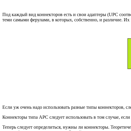
Под каждый вид коннекторов есть и свои адаптеры (UPC соотв
теми самыми ферулами, в которых, собственно, и различие. Их
Если уж очень надо использовать разные типы коннекторов, сл
Коннекторы типа APC следует использовать в том случае, есл
Теперь следует определиться, нужны ли коннекторы. Теоретиче