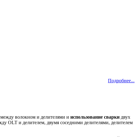
Подробнее...
между волокном и делителями и
использование сварки
двух
ежду OLT и делителем, двумя соседними делителями, делителем