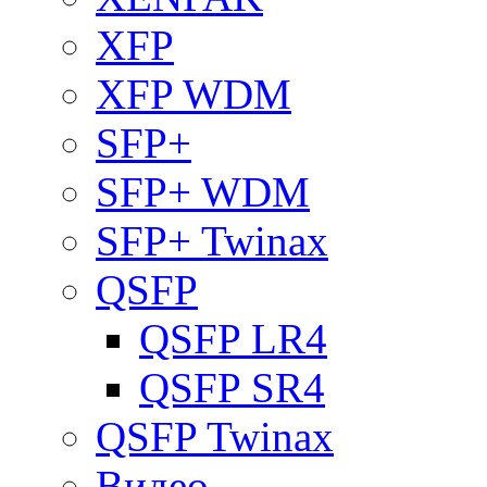
XFP
XFP WDM
SFP+
SFP+ WDM
SFP+ Twinax
QSFP
QSFP LR4
QSFP SR4
QSFP Twinax
Видео