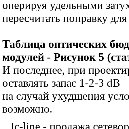
оперируя удельными зату
пересчитать поправку дл
Таблица оптических бю
модулей - Рисунок 5 (ст
И последнее, при проекти
оставлять запас 1-2-3 dB
на случай ухудшения услов
возможно.
Ic-line - продажа сетев