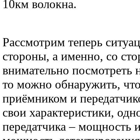
10км волокна.
Рассмотрим теперь ситуа
стороны, а именно, со ст
внимательно посмотреть н
то можно обнаружить, что
приёмником и передатчико
свои характеристики, одно
передатчика – мощность и