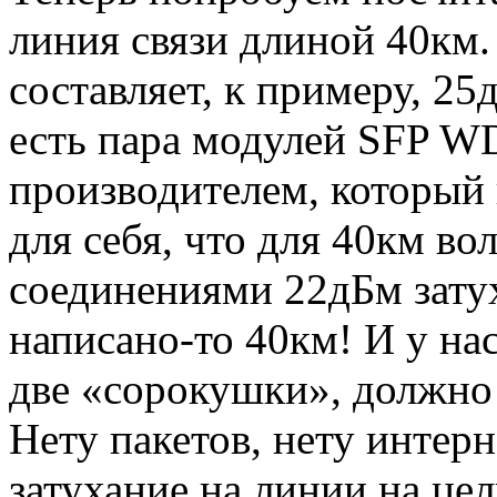
линия связи длиной 40км.
составляет, к примеру, 2
есть пара модулей SFP 
производителем, который 
для себя, что для 40км во
соединениями 22дБм затух
написано-то 40км! И у на
две «сорокушки», должно 
Нету пакетов, нету интерн
затухание на линии на цел