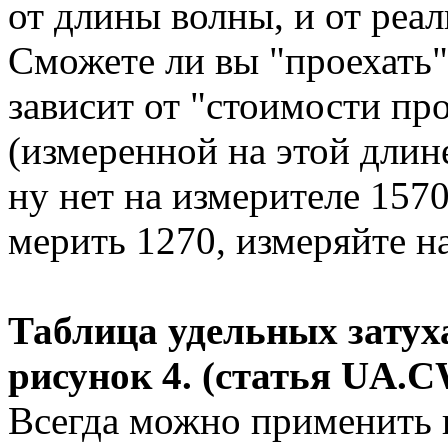
от длины волны, и от реа
Сможете ли вы "проехать"
зависит от "стоимости про
(измеренной на этой длине
ну нет на измерителе 157
мерить 1270, измеряйте на
Таблица удельных затух
рисунок 4. (статья
UA
.
C
Всегда можно применить