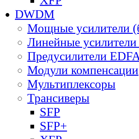
XFP
DWDM
Мощные усилители (
Линейные усилител
Предусилители EDF
Модули компенсации
Мультиплексоры
Трансиверы
SFP
SFP+