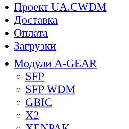
Проект UA.CWDM
Доставка
Оплата
Загрузки
Модули A-GEAR
SFP
SFP WDM
GBIC
X2
XENPAK