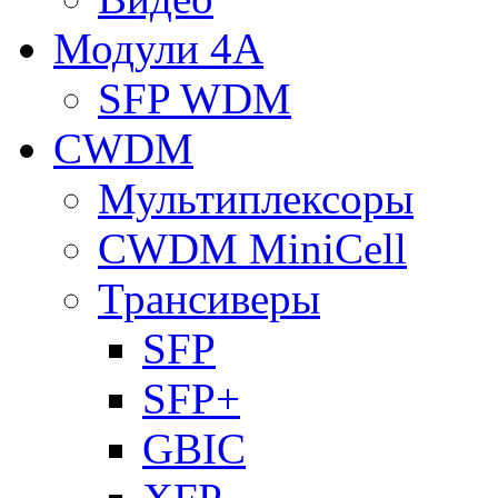
Модули 4A
SFP WDM
CWDM
Мультиплексоры
CWDM MiniCell
Трансиверы
SFP
SFP+
GBIC