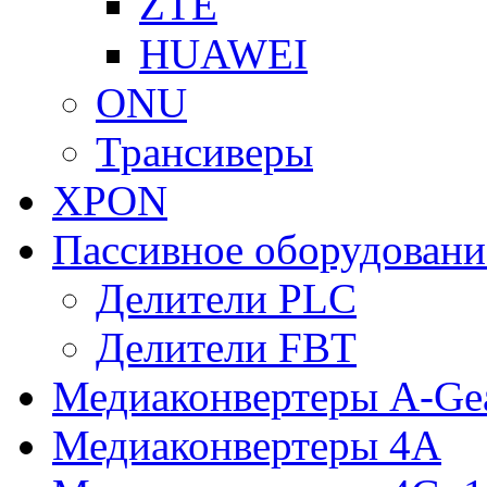
ZTE
HUAWEI
ONU
Трансиверы
XPON
Пассивное оборудован
Делители PLC
Делители FBT
Медиаконвертеры A-Ge
Медиаконвертеры 4A