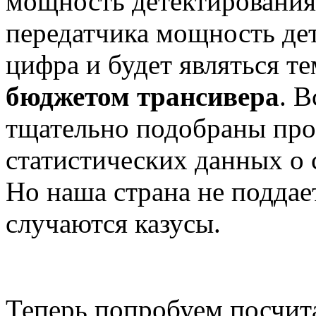
мощность детектирования
передатчика мощность дет
цифра и будет являться 
бюджетом трансивера
. 
тщательно подобраны про
статистических данных о
Но наша страна не поддае
случаются казусы.
Теперь попробуем посчит