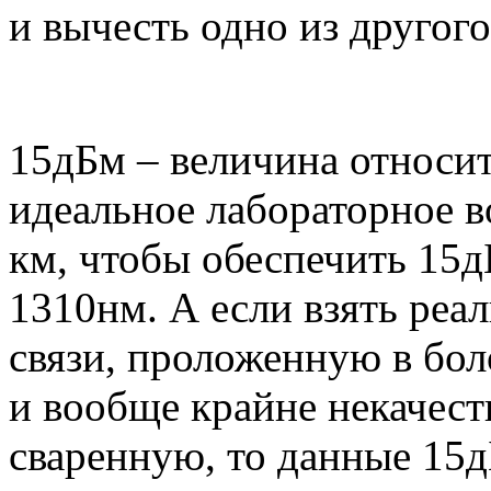
и вычесть одно из другого:
15дБм – величина относит
идеальное лабораторное в
км, чтобы обеспечить 15д
1310нм. А если взять ре
связи, проложенную в бол
и вообще крайне некачес
сваренную, то данные 15д