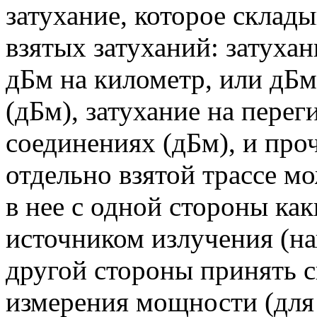
затухание, которое склад
взятых затуханий: затухан
дБм на километр, или дБм/
(дБм), затухание на перег
соединениях (дБм), и про
отдельно взятой трассе м
в нее с одной стороны ка
источником излучения (на
другой стороны принять с
измерения мощности (для 