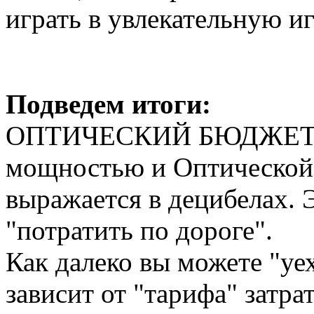
играть в увлекательную и
Подведем итоги:
ОПТИЧЕСКИЙ БЮДЖЕТ = 
мощностью и Оптической 
выражается в децибелах. Э
"потратить по дороге".
Как далеко вы можете "уех
зависит от "тарифа" затра