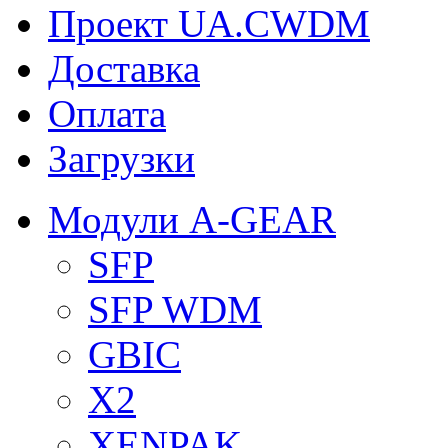
Проект UA.CWDM
Доставка
Оплата
Загрузки
Модули A-GEAR
SFP
SFP WDM
GBIC
X2
XENPAK