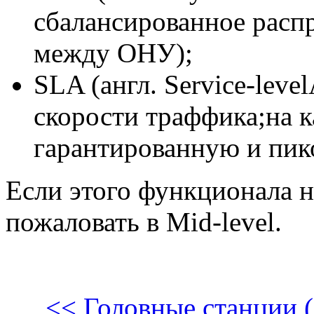
сбалансированное расп
между ОНУ);
SLA (англ. Service-leve
скорости траффика;на 
гарантированную и пи
Если этого функционала н
пожаловать в Mid-level.
<< Головные станции 