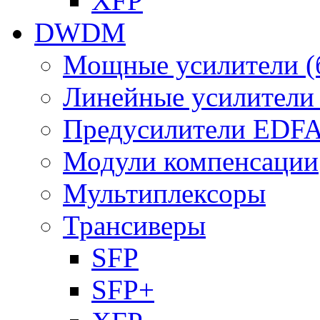
XFP
DWDM
Мощные усилители (
Линейные усилител
Предусилители EDF
Модули компенсации
Мультиплексоры
Трансиверы
SFP
SFP+