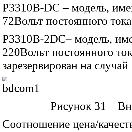
P3310B-DC – модель, име
72Вольт постоянного тока
P3310B-2DC– модель, име
220Вольт постоянного ток
зарезервирован на случай 
Рисунок 31 – В
Соотношение цена/качест