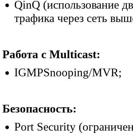
QinQ (использование дв
трафика через сеть выш
Работа с Multicast:
IGMPSnooping/MVR;
Безопасность:
Port Security (огранич