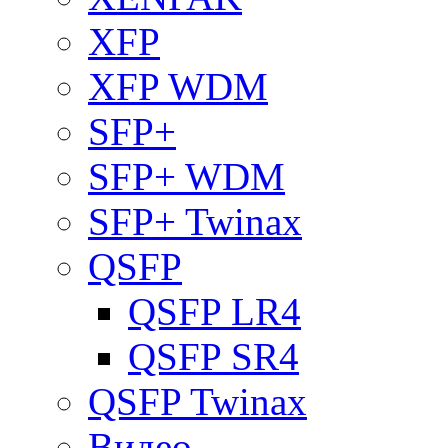
XFP
XFP WDM
SFP+
SFP+ WDM
SFP+ Twinax
QSFP
QSFP LR4
QSFP SR4
QSFP Twinax
Видео