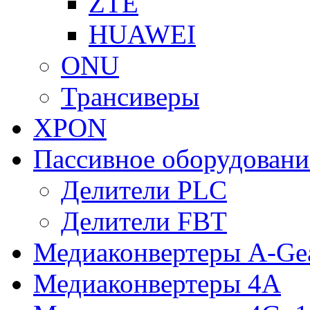
ZTE
HUAWEI
ONU
Трансиверы
XPON
Пассивное оборудован
Делители PLC
Делители FBT
Медиаконвертеры A-Ge
Медиаконвертеры 4A