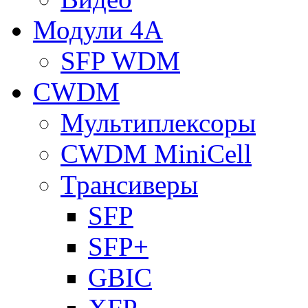
Модули 4A
SFP WDM
CWDM
Мультиплексоры
CWDM MiniCell
Трансиверы
SFP
SFP+
GBIC