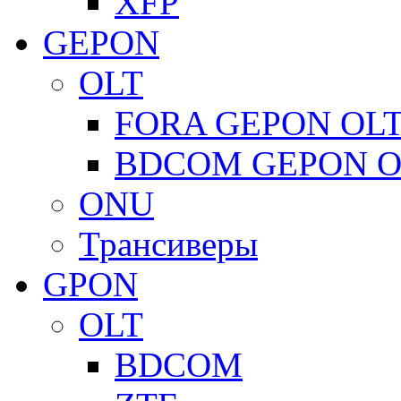
XFP
GEPON
OLT
FORA GEPON OL
BDCOM GEPON O
ONU
Трансиверы
GPON
OLT
BDCOM