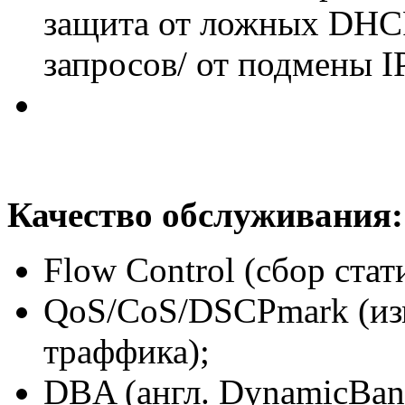
защита от ложных DHC
запросов/ от подмены IP
Качество обслуживания:
Flow Control (сбор ста
QoS/CoS/DSCPmark (из
траффика);
DBA (англ. DynamicBand