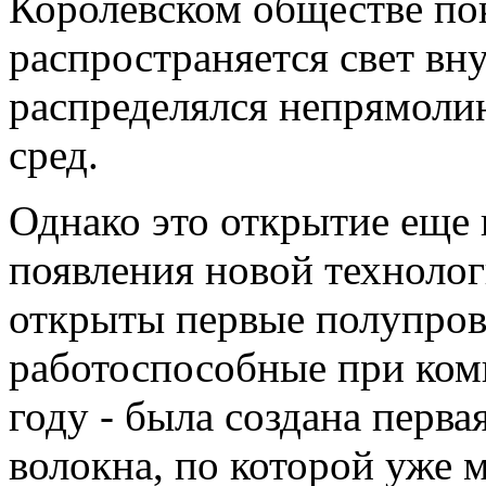
Королевском обществе пок
распространяется свет вн
распределялся непрямолин
сред.
Однако это открытие еще 
появления новой технолог
открыты первые полупров
работоспособные при ком
году - была создана перва
волокна, по которой уже