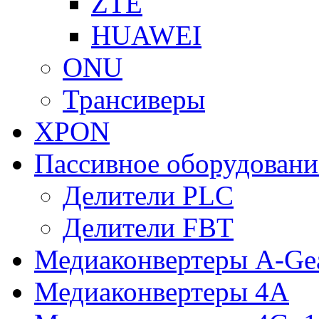
ZTE
HUAWEI
ONU
Трансиверы
XPON
Пассивное оборудован
Делители PLC
Делители FBT
Медиаконвертеры A-Ge
Медиаконвертеры 4A