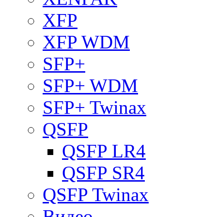
XFP
XFP WDM
SFP+
SFP+ WDM
SFP+ Twinax
QSFP
QSFP LR4
QSFP SR4
QSFP Twinax
Видео