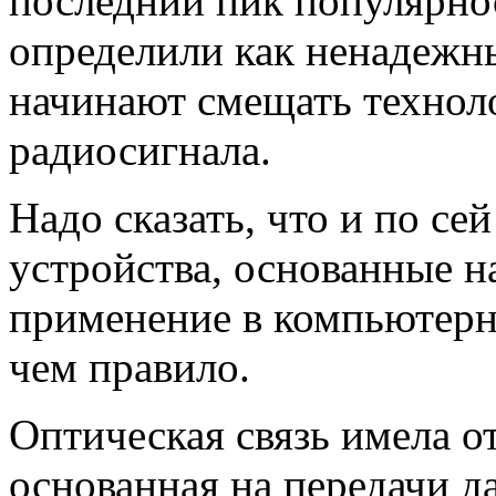
последний пик популярнос
определили как ненадежны
начинают смещать техноло
радиосигнала.
Надо сказать, что и по с
устройства, основанные н
применение в компьютерн
чем правило.
Оптическая связь имела от
основанная на передачи д