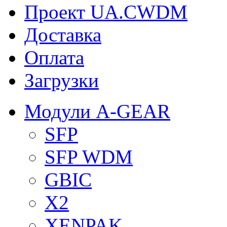
Проект UA.CWDM
Доставка
Оплата
Загрузки
Модули A-GEAR
SFP
SFP WDM
GBIC
X2
XENPAK