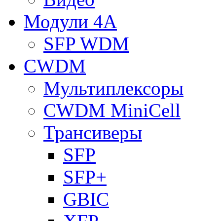
Модули 4A
SFP WDM
CWDM
Мультиплексоры
CWDM MiniCell
Трансиверы
SFP
SFP+
GBIC