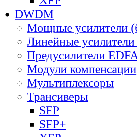
XFP
DWDM
Мощные усилители (
Линейные усилител
Предусилители EDF
Модули компенсации
Мультиплексоры
Трансиверы
SFP
SFP+